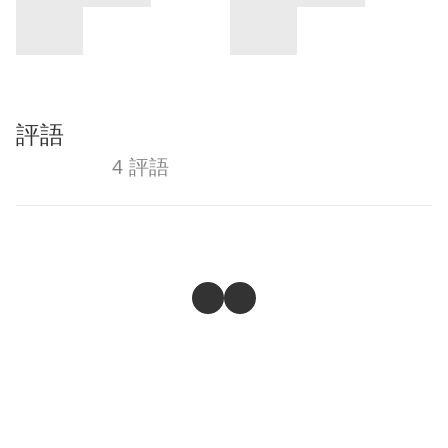
評語
4 評語