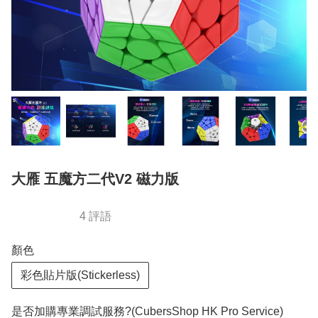
大雁 五魔方二代V2 磁力版
4 評語
顏色
彩色貼片版(Stickerless)
是否加購專業調試服務?(CubersShop HK Pro Service)