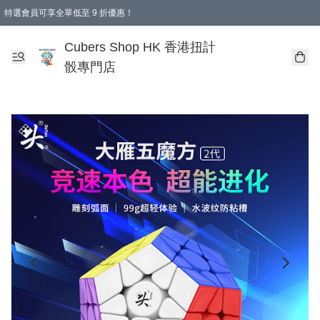
特選會員可享全單低至 9 折優惠！
購物滿 HKD 250.00 即減 HKD 28.00 運費！（適用於 本地送貨、本地取貨 )
Cubers Shop HK 香港扭計
骰專門店