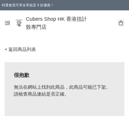
特選會員可享全單低至 9 折優惠！
購物滿 HKD 250.00 即減 HKD 28.00 運費！（適用於 本地送貨、本地取貨 )
Cubers Shop HK 香港扭計
骰專門店
< 返回商品列表
很抱歉
無法在網站上找到此商品，此商品可能已下架。
請檢查商品連結是否正確。