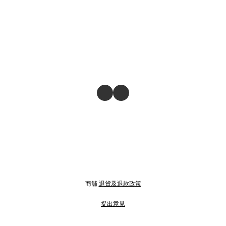
商舖
退貨及退款政策
提出意見