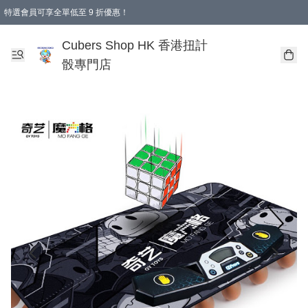
特選會員可享全單低至 9 折優惠！
購物滿 HKD 250.00 即減 HKD 28.00 運費！（適用於 本地送貨、本地取貨 )
Cubers Shop HK 香港扭計
骰專門店