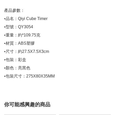
產品參數：

•品名：Qiyi Cube Timer

•型號：QY3054

•重量：約*109.75克

•材質：ABS塑膠

•尺寸：約27.5X7.5X3cm

•包裝：彩盒

•顏色：亮黑色

•包裝尺寸：275X80X35MM
你可能感興趣的商品