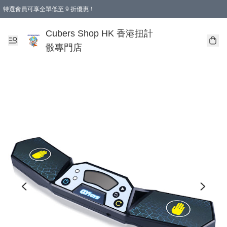
特選會員可享全單低至 9 折優惠！
購物滿 HKD 250.00 即減 HKD 28.00 運費！（適用於 本地送貨、本地取貨 )
Cubers Shop HK 香港扭計
骰專門店