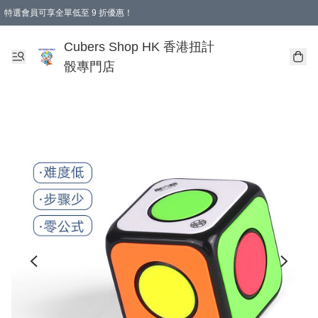
特選會員可享全單低至 9 折優惠！
購物滿 HKD 250.00 即減 HKD 28.00 運費！（適用於 本地送貨、本地取貨 )
Cubers Shop HK 香港扭計
骰專門店