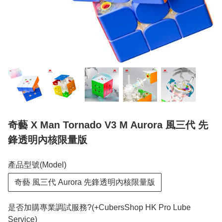
奇藝 X Man Tornado V3 M Aurora 風三代 先
鋒透明內核限量版
產品型號(Model)
奇藝 風三代 Aurora 先鋒透明內核限量版
是否加購專業調試服務?(+CubersShop HK Pro Lube
Service)