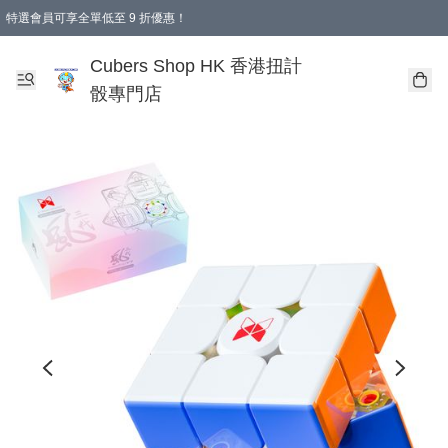
特選會員可享全單低至 9 折優惠！
購物滿 HKD 250.00 即減 HKD 28.00 運費！（適用於 本地送貨、本地取貨 )
Cubers Shop HK 香港扭計
骰專門店