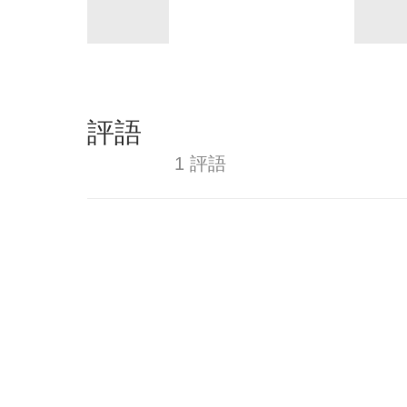
評語
1 評語