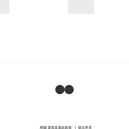
商舖
退貨及退款政策
提出意見