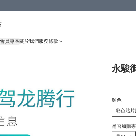
店
會員專區
關於我們
服務條款
永駿御
顏色
彩色貼片
是否加購專業調