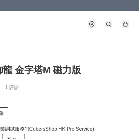
龍 金字塔M 磁力版
1 評語
版
試服務?(CubersShop HK Pro Service)