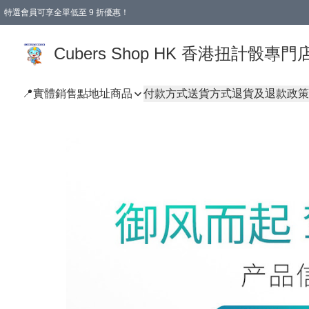
特選會員可享全單低至 9 折優惠！
購物滿 HKD 250.00 即減 HKD 28.00 運費！（適用於 本地送貨、本地取貨 )
Cubers Shop HK 香港扭計骰專門
📍實體銷售點地址
商品
付款方式
送貨方式
退貨及退款政策