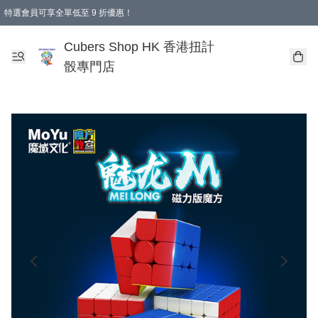
特選會員可享全單低至 9 折優惠！
購物滿 HKD 250.00 即減 HKD 28.00 運費！（適用於 本地送貨、本地取貨 )
Cubers Shop HK 香港扭計
骰專門店