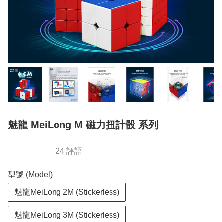
魅龍 MeiLong M 磁力扭計骰 系列
24 評語
型號 (Model)
魅龍MeiLong 2M (Stickerless)
魅龍MeiLong 3M (Stickerless)