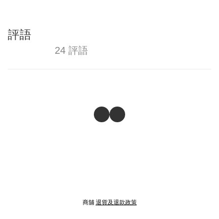
評語
24 評語
商舖
退貨及退款政策