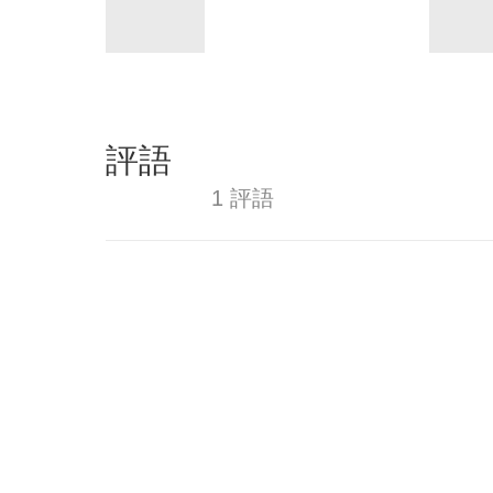
評語
1 評語