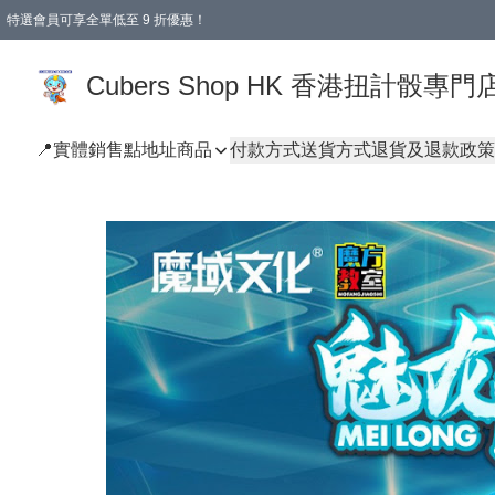
特選會員可享全單低至 9 折優惠！
購物滿 HKD 250.00 即減 HKD 28.00 運費！（適用於 本地送貨、本地取貨 )
Cubers Shop HK 香港扭計骰專門
📍實體銷售點地址
商品
付款方式
送貨方式
退貨及退款政策