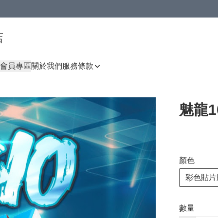
店
會員專區
關於我們
服務條款
魅龍1
顏色
彩色貼片
數量