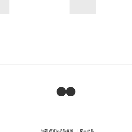
商舖
退貨及退款政策
提出意見