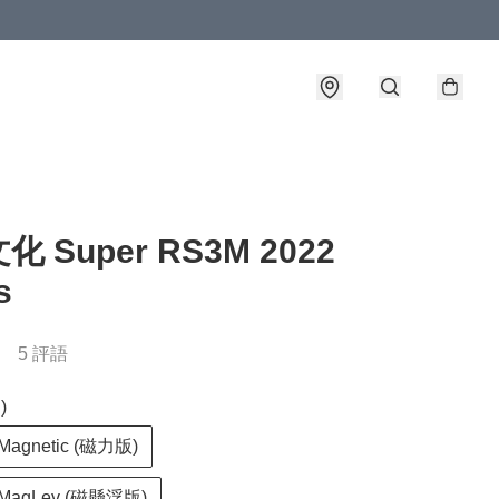
 Super RS3M 2022
s
5 評語
)
gnetic (磁力版)
agLev (磁懸浮版)