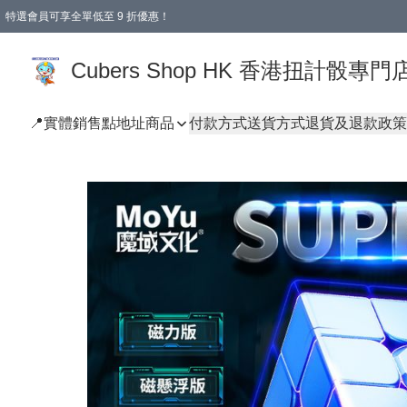
特選會員可享全單低至 9 折優惠！
購物滿 HKD 250.00 即減 HKD 28.00 運費！（適用於 本地送貨、本地取貨 )
Cubers Shop HK 香港扭計骰專門
📍實體銷售點地址
商品
付款方式
送貨方式
退貨及退款政策