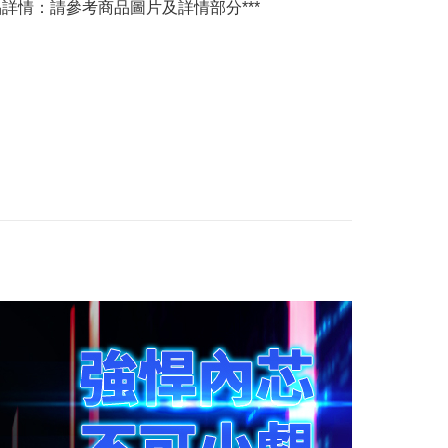
產品詳情：請參考商品圖片及詳情部分***