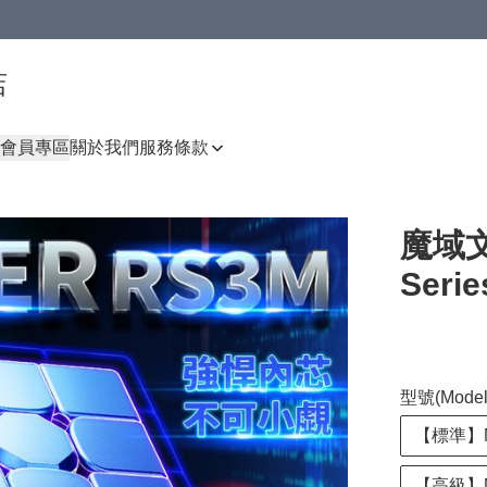
店
會員專區
關於我們
服務條款
魔域文化
Serie
型號(Model
【標準】Ma
【高級】M