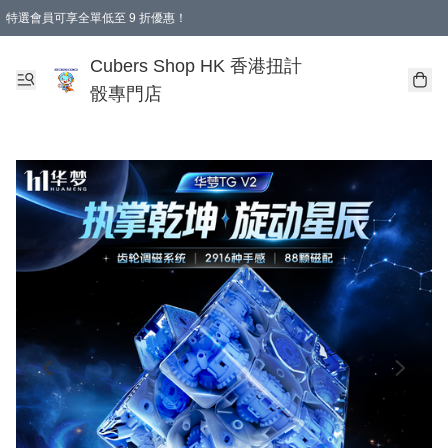
特選會員可享全單低至 9 折優惠！
購物滿 HKD 250.00 即減 HKD 28.00 運費！（適用於 本地送貨、本地取貨 )
Cubers Shop HK 香港扭計
骰專門店