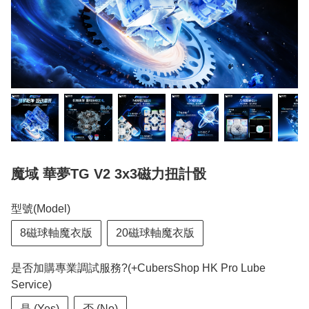
魔域 華夢TG V2 3x3磁力扭計骰
型號(Model)
8磁球軸魔衣版
20磁球軸魔衣版
是否加購專業調試服務?(+CubersShop HK Pro Lube
Service)
是 (Yes)
否 (No)