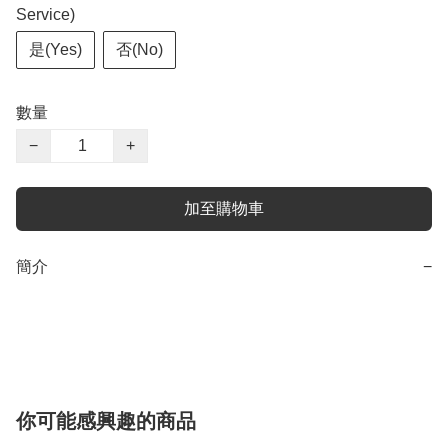
Service)
是(Yes)
否(No)
數量
−
+
加至購物車
簡介
−
你可能感興趣的商品