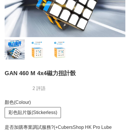
GAN 460 M 4x4磁力扭計骰
2 評語
顏色(Colour)
彩色貼片版(Stickerless)
是否加購專業調試服務?(+CubersShop HK Pro Lube