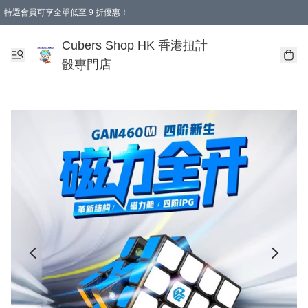
特選會員可享全單低至 9 折優惠！
購物滿 HKD 250.00 即減 HKD 28.00 運費！（適用於 本地送貨、本地取貨 )
Cubers Shop HK 香港扭計
骰專門店