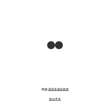
商舖
退貨及退款政策
提出意見