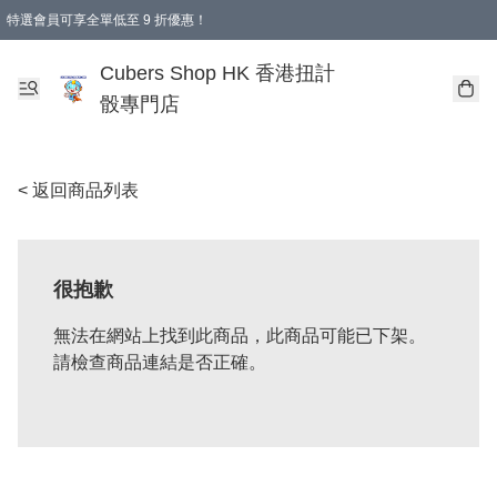
特選會員可享全單低至 9 折優惠！
購物滿 HKD 250.00 即減 HKD 28.00 運費！（適用於 本地送貨、本地取貨 )
Cubers Shop HK 香港扭計
骰專門店
< 返回商品列表
很抱歉
無法在網站上找到此商品，此商品可能已下架。
請檢查商品連結是否正確。